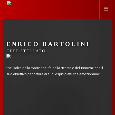
STORIA
LOCATION
ENRICO BARTOLINI
EVENTI
CHEF STELLATO
CHEF
PRESS
“nel solco della tradizione, fa della ricerca e dell’innovazione il
CONTATTI
suo obiettivo per offrire ai suoi ospiti piatti che emozionano”
SEARCH SITE
ITALIANO