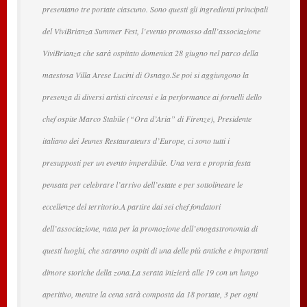
presentano tre portate ciascuno. Sono questi gli ingredienti principali
del ViviBrianza Summer Fest, l’evento promosso dall’associazione
ViviBrianza che sarà ospitato domenica 28 giugno nel parco della
maestosa Villa Arese Lucini di Osnago.Se poi si aggiungono la
presenza di diversi artisti circensi e la performance ai fornelli dello
chef ospite Marco Stabile (“Ora d’Aria” di Firenze), Presidente
italiano dei Jeunes Restaurateurs d’Europe, ci sono tutti i
presupposti per un evento imperdibile. Una vera e propria festa
pensata per celebrare l’arrivo dell’estate e per sottolineare le
eccellenze del territorio.A partire dai sei chef fondatori
dell’associazione, nata per la promozione dell’enogastronomia di
questi luoghi, che saranno ospiti di una delle più antiche e importanti
dimore storiche della zona.La serata inizierà alle 19 con un lungo
aperitivo, mentre la cena sarà composta da 18 portate, 3 per ogni