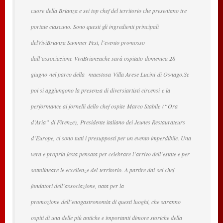
cuore della Brianza e sei top chef del territorio che presentano tre
portate ciascuno. Sono questi gli ingredienti principali
delViviBrianza Summer Fest, l’evento promosso
dall’associazione ViviBrianzache sarà ospitato domenica 28
giugno nel parco della maestosa Villa Arese Lucini di Osnago.Se
poi si aggiungono la presenza di diversiartisti circensi e la
performance ai fornelli dello chef ospite Marco Stabile (“Ora
d’Aria” di Firenze), Presidente italiano dei Jeunes Restaurateurs
d’Europe, ci sono tutti i presupposti per un evento imperdibile. Una
vera e propria festa pensata per celebrare l’arrivo dell’estate e per
sottolineare le eccellenze del territorio. A partire dai sei chef
fondatori dell’associazione, nata per la
promozione dell’enogastronomia di questi luoghi, che saranno
ospiti di una delle più antiche e importanti dimore storiche della